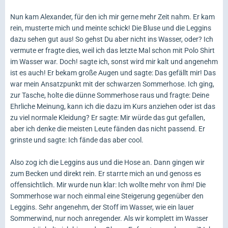
Nun kam Alexander, für den ich mir gerne mehr Zeit nahm. Er kam
rein, musterte mich und meinte schick! Die Bluse und die Leggins
dazu sehen gut aus! So gehst Du aber nicht ins Wasser, oder? Ich
vermute er fragte dies, weil ich das letzte Mal schon mit Polo Shirt
im Wasser war. Doch! sagte ich, sonst wird mir kalt und angenehm
ist es auch! Er bekam große Augen und sagte: Das gefällt mir! Das
war mein Ansatzpunkt mit der schwarzen Sommerhose. Ich ging,
zur Tasche, holte die dünne Sommerhose raus und fragte: Deine
Ehrliche Meinung, kann ich die dazu im Kurs anziehen oder ist das
zu viel normale Kleidung? Er sagte: Mir würde das gut gefallen,
aber ich denke die meisten Leute fänden das nicht passend. Er
grinste und sagte: Ich fände das aber cool.
Also zog ich die Leggins aus und die Hose an. Dann gingen wir
zum Becken und direkt rein. Er starrte mich an und genoss es
offensichtlich. Mir wurde nun klar: Ich wollte mehr von ihm! Die
Sommerhose war noch einmal eine Steigerung gegenüber den
Leggins. Sehr angenehm, der Stoff im Wasser, wie ein lauer
Sommerwind, nur noch anregender. Als wir komplett im Wasser