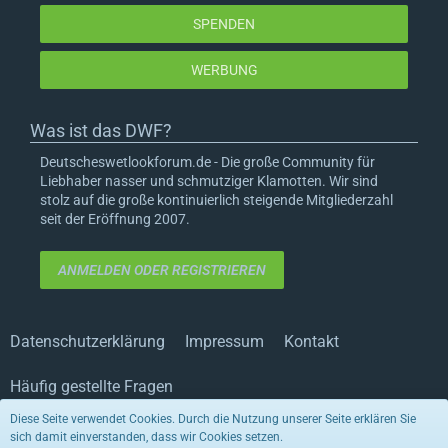
SPENDEN
WERBUNG
Was ist das DWF?
Deutscheswetlookforum.de - Die große Community für
Liebhaber nasser und schmutziger Klamotten. Wir sind
stolz auf die große kontinuierlich steigende Mitgliederzahl
seit der Eröffnung 2007.
ANMELDEN ODER REGISTRIEREN
Datenschutzerklärung
Impressum
Kontakt
Häufig gestellte Fragen
Diese Seite verwendet Cookies. Durch die Nutzung unserer Seite erklären Sie
sich damit einverstanden, dass wir Cookies setzen.
Stil von:
ForoStyle