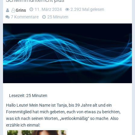
11. März 2024
2.292 Mal gelesen
Grins
7 Kommentare
25 Minuten
Lesezeit: 25 Minuten
Hallo Leute! Mein Name ist Tanja, bis 39 Jahre alt und ein
Forenmitglied hat mich gebeten, euch von etwas zu berichten,
was ich nach seinen Worten, „wetlookmäßig“ so mache. Also
erzähle ich einmal: