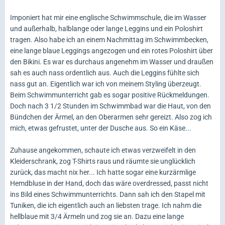
Imponiert hat mir eine englische Schwimmschule, die im Wasser
und außerhalb, halblange oder lange Leggins und ein Poloshirt
tragen. Also habe ich an einem Nachmittag im Schwimmbecken,
eine lange blaue Leggings angezogen und ein rotes Poloshirt über
den Bikini. Es war es durchaus angenehm im Wasser und draußen
sah es auch nass ordentlich aus. Auch die Leggins fühlte sich
nass gut an. Eigentlich war ich von meinem Styling überzeugt.
Beim Schwimmunterricht gab es sogar positive Rückmeldungen.
Doch nach 3 1/2 Stunden im Schwimmbad war die Haut, von den
Bündchen der Ärmel, an den Oberarmen sehr gereizt. Also zog ich
mich, etwas gefrustet, unter der Dusche aus. So ein Käse...
Zuhause angekommen, schaute ich etwas verzweifelt in den
Kleiderschrank, zog T-Shirts raus und räumte sie unglücklich
zurück, das macht nix her... Ich hatte sogar eine kurzärmlige
Hemdbluse in der Hand, doch das wäre overdressed, passt nicht
ins Bild eines Schwimmunterrichts. Dann sah ich den Stapel mit
Tuniken, die ich eigentlich auch an liebsten trage. Ich nahm die
hellblaue mit 3/4 Ärmeln und zog sie an. Dazu eine lange