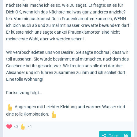
nächste Mal mache ich es so, wie Du sagst. Er fragte: Ist es für
Dich OK, wenn ich das Nächste mal was ganz anderes anziehe?
Ich: Von mir aus kannst Du in Frauenklamotten kommen, WENN
ich Dich auch ab und zu mal mit nasser Krawatte bewundern darf!
Er küsste mich uns sagte danke! Frauenklamotten sind nicht
meine erste Wahl, aber wir werden sehen!
Wir verabschiedeten uns von Desire‘. Sie sagte nochmal, dass wir
toll aussahen. Sie würde bestimmt mal mitmachen, nachdem das
Gesehene bei ihr gesackt war. Wir freuten uns alle drei darüber.
Alexander und ich fuhren zusammen zu ihm und ich schlief dort.
Eine tolle Wohnung!
Fortsetzung folgt…
Angezogen mit Leichter Kleidung und warmes Wasser sind
eine tolle Kombination.
3
1
Teilen