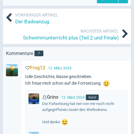
VORHERIGER ARTIKEL
Der Badeanzug
NÄCHSTER ARTIKEL
Schwimmunterricht plus (Teil 2 und Finale)
Kommentare
7
Frog12
12. März 2024
tolle Geschichte, klasse geschrieben.
Ich freue mich schon auf die Fortsetzung.
Grins
Autor
12. März 2024
Die Fortsetzung hat nen von mir noch nicht
aufgegriffenen Asekt des Wetlookens.
Und danke