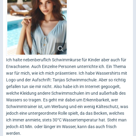
Ich halte nebenberuflich Schwimmkurse für Kinder aber auch für
Erwachsene. Auch Einzelne Personen unterrichte ich. Ein Thema
war für mich, wie ich mich präsentiere. Ich habe Wassershirts mit
Logo und der Aufschrift: Tanjas Schwimmschule. Aber so richtig
gefallen tun sie mir nicht. Also habe ich im Internet gegoogelt,
welche Kleidung andere Schwimmschulen im und außerhalb des
Wassers so tragen. Es geht mir dabei um Erkennbarkeit, wer
Schwimmtrainer ist, um Werbung und ein wenig Kälteschutz, was
jedoch eine untergeordnete Rolle spielt, da das Becken, welches
ich immer anmiete, stets 30°C Wassertemperatur hat. Steht man
jedoch 45 Min. oder länger im Wasser, kann das auch frisch
werden.