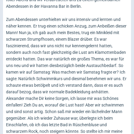
Abendessen in der Havanna Bar in Berlin.
Zum Abendessen unterhielten wir uns intensiv und lernten und
näher kennen. Er trug einen schicken Anzug, zum Anbeißen dieser
Mann! Nun ja, ich gab auch mein Bestes, trug ein Minikleid mit
schwarzen Strumpfhosen, einem Blazer drüber. Es war
faszinierend, dass wir uns nicht nur kennengelernt hatten,
sondern auch noch fast gleichzeitig die Lust am Klamottenbaden
entdeckt hatten. Das war natürlich ein großes Thema, es war für
uns neu und wir hatten diesbezüglich beide Austauchbedarf. So
kamen wir auf Samstag: Was machen wir Samstag fragte er? Ich
sagte: Natürlich Schwimmkurs und diesmal benehmen wir uns. Er
schaute etwas betölpelt und ich verstand dann, dass er es auch
darauf bezog, dass wir normale Badekleidung anhätten.
Alexander mache Dir keine Sorgen, ich lasse mir was Schönes
einfallen! Zieh Du an, worauf die Lust hast! Aber wir schwimmen
und sind sonst artig. Schon saß mir wieder ein lächelnder Mann
gegenüber. Als ich wieder Zuhause war, überlegte ich beim
Einschlafen, ob ich das letzte Bad in Rüschenbluse und
schwarzem Rock, noch steigern könnte. So stellte ich mir meine