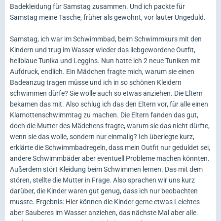
Badekleidung für Samstag zusammen. Und ich packte für
Samstag meine Tasche, früher als gewohnt, vor lauter Ungeduld.
Samstag, ich war im Schwimmbad, beim Schwimmkurs mit den
Kindern und trug im Wasser wieder das liebgewordene Outfit,
hellblaue Tunika und Leggins. Nun hatte ich 2 neue Tuniken mit
Aufdruck, endlich. Ein Mädchen fragte mich, warum sie einen
Badeanzug tragen müsse und ich in so schönen Kleidern
schwimmen dürfe? Sie wolle auch so etwas anziehen. Die Eltern
bekamen das mit. Also schlug ich das den Eltern vor, für alle einen
Klamottenschwimmtag zu machen. Die Eltern fanden das gut,
doch die Mutter des Mädchens fragte, warum sie das nicht dürfte,
wenn sie das wolle, sondern nur einmalig? Ich überlegte kurz,
erklärte die Schwimmbadregeln, dass mein Outfit nur geduldet sei,
andere Schwimmbäder aber eventuell Probleme machen könnten.
Außerdem stört Kleidung beim Schwimmen lernen. Das mit dem
stören, stellte die Mutter in Frage. Also sprachen wir uns kurz
darüber, die Kinder waren gut genug, dass ich nur beobachten
musste. Ergebnis: Hier können die Kinder gerne etwas Leichtes
aber Sauberes im Wasser anziehen, das nächste Mal aber alle.