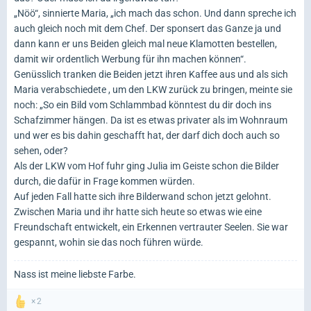
„Nöö“, sinnierte Maria, „ich mach das schon. Und dann spreche ich
auch gleich noch mit dem Chef. Der sponsert das Ganze ja und
dann kann er uns Beiden gleich mal neue Klamotten bestellen,
damit wir ordentlich Werbung für ihn machen können“.
Genüsslich tranken die Beiden jetzt ihren Kaffee aus und als sich
Maria verabschiedete , um den LKW zurück zu bringen, meinte sie
noch: „So ein Bild vom Schlammbad könntest du dir doch ins
Schafzimmer hängen. Da ist es etwas privater als im Wohnraum
und wer es bis dahin geschafft hat, der darf dich doch auch so
sehen, oder?
Als der LKW vom Hof fuhr ging Julia im Geiste schon die Bilder
durch, die dafür in Frage kommen würden.
Auf jeden Fall hatte sich ihre Bilderwand schon jetzt gelohnt.
Zwischen Maria und ihr hatte sich heute so etwas wie eine
Freundschaft entwickelt, ein Erkennen vertrauter Seelen. Sie war
gespannt, wohin sie das noch führen würde.
Nass ist meine liebste Farbe.
2