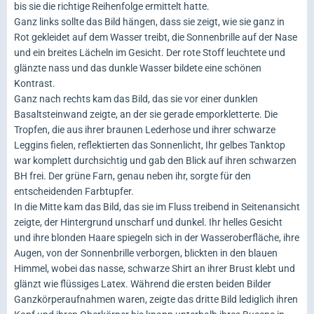
bis sie die richtige Reihenfolge ermittelt hatte.
Ganz links sollte das Bild hängen, dass sie zeigt, wie sie ganz in
Rot gekleidet auf dem Wasser treibt, die Sonnenbrille auf der Nase
und ein breites Lächeln im Gesicht. Der rote Stoff leuchtete und
glänzte nass und das dunkle Wasser bildete eine schönen
Kontrast.
Ganz nach rechts kam das Bild, das sie vor einer dunklen
Basaltsteinwand zeigte, an der sie gerade emporkletterte. Die
Tropfen, die aus ihrer braunen Lederhose und ihrer schwarze
Leggins fielen, reflektierten das Sonnenlicht, Ihr gelbes Tanktop
war komplett durchsichtig und gab den Blick auf ihren schwarzen
BH frei. Der grüne Farn, genau neben ihr, sorgte für den
entscheidenden Farbtupfer.
In die Mitte kam das Bild, das sie im Fluss treibend in Seitenansicht
zeigte, der Hintergrund unscharf und dunkel. Ihr helles Gesicht
und ihre blonden Haare spiegeln sich in der Wasseroberfläche, ihre
Augen, von der Sonnenbrille verborgen, blickten in den blauen
Himmel, wobei das nasse, schwarze Shirt an ihrer Brust klebt und
glänzt wie flüssiges Latex. Während die ersten beiden Bilder
Ganzkörperaufnahmen waren, zeigte das dritte Bild lediglich ihren