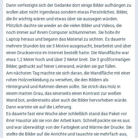
Dann verfestigte sich der Gedanke dort einige Bilder aufhängen zu
wollen aber nicht Irgendwas sondern etwas Persönliches. Bilder,
die ihr wichtig wären und etwas über sie aussagen würden.
Plötzlich dachte sie wieder an die vielen Bilder und Videos, die
noch immer auf ihrem Computer schlummerten. Sie holte ihr
Laptop heraus und begann das Material zu sichten. Es dauerte
mehrere Stunden bis sie 3 Motive ausgesucht, bearbeitet und über
einen Druckservice im Internet bestellt hatte. Die Wandfläche war
etwa 1,2 Meter hoch und über 2 Meter breit. Die 3 großformatigen
Bilder, gedruckt auf feiner Leinwand, würden sie gut füllen.
Am nächsten Tag machte sie sich daran, die Wandfläche mit einer
rohen Holzverkleidung zu versehen, die den Bildern als
Hintergrund und Rahmen dienen sollte. Sie strich das Holz in
einem matten Grau, das einerseits einen Kontrast zur weißen
Wand bot, andererseits aber auch die Bilder hervorheben würde.
Dann wartete sie auf die Lieferung.
Es dauerte fast eine Woche aber schließlich stand das Paket vor
ihrer Haustür als sie von der Arbeit kam. Schnell packte sie es aus
und war überwältigt von der Farbigkeit und Wärme der Drucke. Sie
stellte die Bilder auf die Anrichte und tauschte sie mehrfach aus,