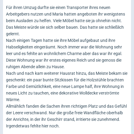
Für ihren Umzug durfte sie einen Transporter ihres neuen
Arbeitgebers nutzen und Maria hatten angeboten ihr wenigstens
beim Ausladen zu helfen. Viele Möbel hatte sie ja ohnehin nicht.
Das Meiste würde sie sich selber bauen. Das hatte sie schließlich
gelernt.
Nach einigen Tagen hatte sie ihre Möbel aufgebaut und ihre
Habseligkeiten eingeräumt. Noch immer war die Wohnung sehr
leer und es fehlte an wohnlichem Charme aber das war ihr egal.
Diese Wohnung war ihr erstes eigenes Reich und sie genoss die
ruhigen Abende allein zu Hause.
Nach und nach kam weiterer Hausrat hinzu, das Meiste bekam sie
geschenkt: ein paar bunte Sitzkissen für die Holzstühle brachten
Farbe und Gemütlichkeit, eine neue Lampe half, ihre Wohnung in
neues Licht zu tauchen, eine dekorative Wolldecke verströmte
Wärme.
Allmählich fanden die Sachen ihren richtigen Platz und das Gefühl
der Leere verschwand. Nur die große freie Wandfläche oberhalb
der Anrichte, in der ihr Geschirr stand, irritierte sie zunehmend.
Irgendetwas fehlte hier noch.