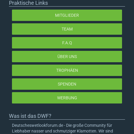
Praktische Links
MITGLIEDER
TEAM
F.A.Q
ÜBER UNS
TROPHÄEN
SPENDEN
WERBUNG
Was ist das DWF?
Deutscheswetlookforum.de - Die große Community für
Liebhaber nasser und schmutziger Klamotten. Wir sind