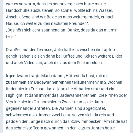
war es so warm, dass ich sogar vergessen hatte meine
Handschuhe auszuziehen, so schnell wollte ich ins Wasser.
Anschließend sind wir Beide so nass weitergeradelt, er nach
Hause, ich weiter zu den nächsten Freunden“.
„Das hört sich echt spannend an. Danke, dass du das mit mir
teilst“.
Draußen auf der Terrasse, Julia hatte inzwischen ihr Laptop
geholt, sahen sie sich dann bei Kaffee und Keksen weitere Bilder
und auch Videos an, auch die aus dem Schlammloch.
Irgendwann fragte Maria dann: „Hättest du Lust, mit mir
zusammen am Badewannenrennen teilzunehmen? In 2 Wochen
findet hier im Freibad das alljährliche Abbaden statt und ein
Highlight ist dann immer das Badewannenrennen. Die Firmen oder
Vereine hier im Ort nominieren Zweierteams, die dann
gegeneinander antreten. Die Wannen sind abgedichtet,
schwimmen also. Immer zwei Leute setzen sich da rein und
paddeln der Länge nach durch das Schwimmbecken. Am Ende hat
das schnellste Team gewonnen. In den letzten Jahren hatte