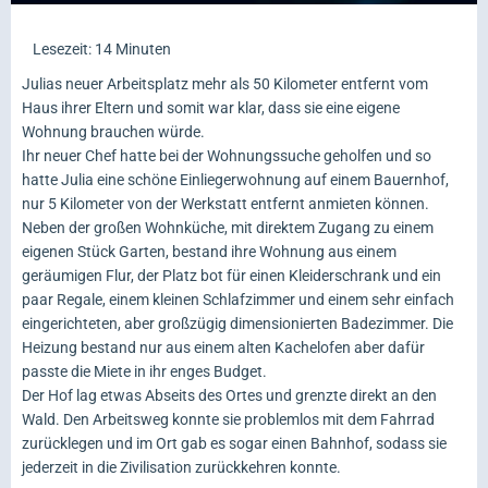
Lesezeit: 14 Minuten
Julias neuer Arbeitsplatz mehr als 50 Kilometer entfernt vom
Haus ihrer Eltern und somit war klar, dass sie eine eigene
Wohnung brauchen würde.
Ihr neuer Chef hatte bei der Wohnungssuche geholfen und so
hatte Julia eine schöne Einliegerwohnung auf einem Bauernhof,
nur 5 Kilometer von der Werkstatt entfernt anmieten können.
Neben der großen Wohnküche, mit direktem Zugang zu einem
eigenen Stück Garten, bestand ihre Wohnung aus einem
geräumigen Flur, der Platz bot für einen Kleiderschrank und ein
paar Regale, einem kleinen Schlafzimmer und einem sehr einfach
eingerichteten, aber großzügig dimensionierten Badezimmer. Die
Heizung bestand nur aus einem alten Kachelofen aber dafür
passte die Miete in ihr enges Budget.
Der Hof lag etwas Abseits des Ortes und grenzte direkt an den
Wald. Den Arbeitsweg konnte sie problemlos mit dem Fahrrad
zurücklegen und im Ort gab es sogar einen Bahnhof, sodass sie
jederzeit in die Zivilisation zurückkehren konnte.