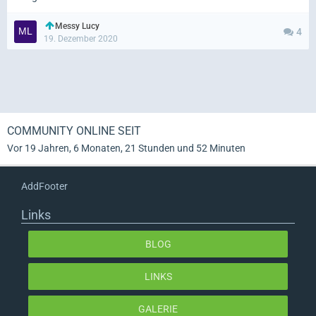
Messy Lucy
4
19. Dezember 2020
COMMUNITY ONLINE SEIT
Vor 19 Jahren, 6 Monaten, 21 Stunden und 52 Minuten
AddFooter
Links
BLOG
LINKS
GALERIE