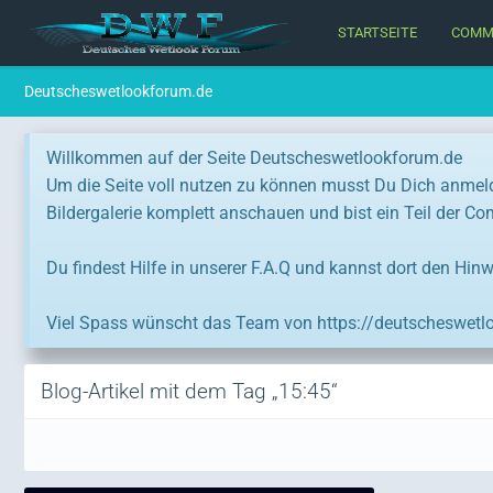
STARTSEITE
COMM
Deutscheswetlookforum.de
Willkommen auf der Seite Deutscheswetlookforum.de
Um die Seite voll nutzen zu können musst Du Dich anmel
Bildergalerie komplett anschauen und bist ein Teil der C
Du findest Hilfe in unserer F.A.Q und kannst dort den Hinw
Viel Spass wünscht das Team von https://deutscheswetl
Blog-Artikel mit dem Tag „15:45“