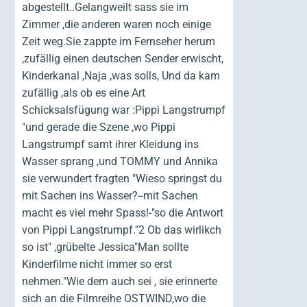
abgestellt..Gelangweilt sass sie im
Zimmer ,die anderen waren noch einige
Zeit weg.Sie zappte im Fernseher herum
,zufällig einen deutschen Sender erwischt,
Kinderkanal ,Naja ,was solls, Und da kam
zufällig ,als ob es eine Art
Schicksalsfügung war :Pippi Langstrumpf
"und gerade die Szene ,wo Pippi
Langstrumpf samt ihrer Kleidung ins
Wasser sprang ,und TOMMY und Annika
sie verwundert fragten "Wieso springst du
mit Sachen ins Wasser?--mit Sachen
macht es viel mehr Spass!-"so die Antwort
von Pippi Langstrumpf."2 Ob das wirlikch
so ist" ,grübelte Jessica"Man sollte
Kinderfilme nicht immer so erst
nehmen."Wie dem auch sei , sie erinnerte
sich an die Filmreihe OSTWIND,wo die