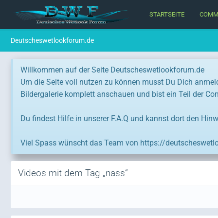
STARTSEITE
COMM
Deutscheswetlookforum.de
Willkommen auf der Seite Deutscheswetlookforum.de
Um die Seite voll nutzen zu können musst Du Dich anmel
Bildergalerie komplett anschauen und bist ein Teil der C
Du findest Hilfe in unserer F.A.Q und kannst dort den Hinw
Viel Spass wünscht das Team von https://deutscheswetl
Videos mit dem Tag „nass“