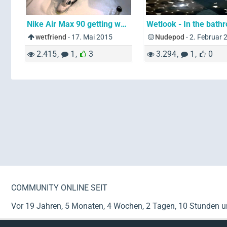
Nike Air Max 90 getting wet in the shower
wetfriend
-
17. Mai 2015
Nudepod
-
2. Februar 
2.415
1
3
3.294
1
0
COMMUNITY ONLINE SEIT
Vor 19 Jahren, 5 Monaten, 4 Wochen, 2 Tagen, 10 Stunden 