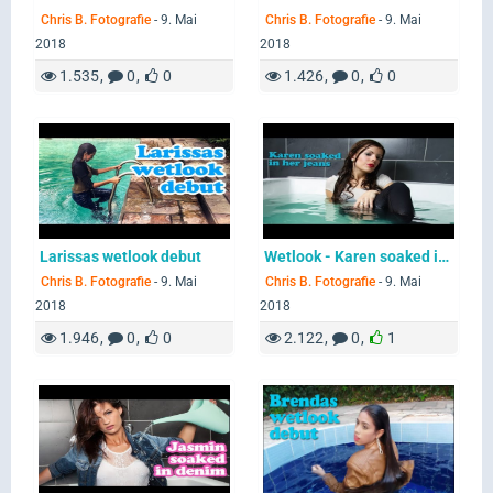
Chris B. Fotografie
-
9. Mai
Chris B. Fotografie
-
9. Mai
2018
2018
1.535
0
0
1.426
0
0
Larissas wetlook debut
Wetlook - Karen soaked in her Jeans
Chris B. Fotografie
-
9. Mai
Chris B. Fotografie
-
9. Mai
2018
2018
1.946
0
0
2.122
0
1