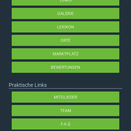
LINKS
GALERIE
LEXIKON
ORTE
MARKTPLATZ
BEWERTUNGEN
Praktische Links
MITGLIEDER
TEAM
F.A.Q