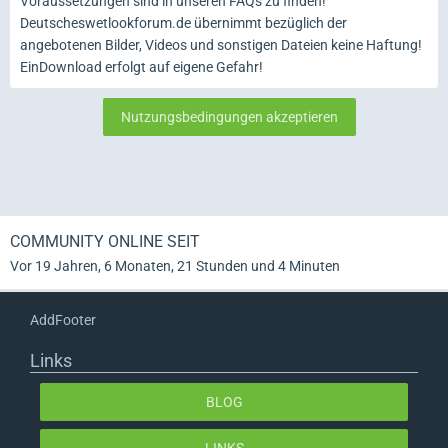
Voraussetzungen sind in unseren FAQs zu finden!
Deutscheswetlookforum.de übernimmt bezüglich der
angebotenen Bilder, Videos und sonstigen Dateien keine Haftung!
EinDownload erfolgt auf eigene Gefahr!
COMMUNITY ONLINE SEIT
Vor 19 Jahren, 6 Monaten, 21 Stunden und 4 Minuten
AddFooter
Links
BLOG