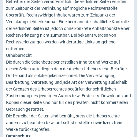
Betreiber der Seiten verantwortlich. Die verlinkten Seiten wurden
zum Zeitpunkt der Verlinkung auf mögliche Rechtsverstöße
überprüft. Rechtswidrige Inhalte waren zum Zeitpunkt der
Verlinkung nicht erkennbar. Eine permanente inhaltliche Kontrolle
der verlinkten Seiten ist jedoch ohne konkrete Anhaltspunkte einer
Rechtsverletzung nicht zumutbar. Bei bekannt werden von
Rechtsverletzungen werden wir derartige Links umgehend
entfernen.
Urheberrecht
Die durch die Seitenbetreiber erstellten Inhalte und Werke auf
diesen Seiten unterliegen dem deutschen Urheberrecht. Beiträge
Dritter sind als solche gekennzeichnet. Die Vervielfältigung,
Bearbeitung, Verbreitung und jede Art der Verwertung außerhalb
der Grenzen des Urheberrechtes bedürfen der schriftlichen
Zustimmung des jeweiligen Autors bzw. Erstellers. Downloads und
Kopien dieser Seite sind nur für den privaten, nicht kommerziellen
Gebrauch gestattet.
Die Betreiber der Seiten sind bemüht, stets die Urheberrechte
anderer zu beachten bzw. auf selbst erstellte sowie lizenzfreie
Werke zurückzugreifen.
Datenschutz