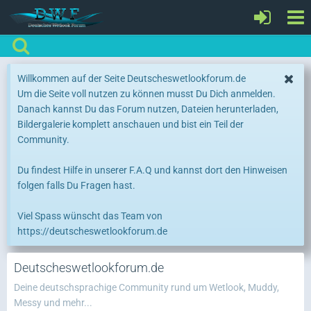
Willkommen auf der Seite Deutscheswetlookforum.de
Um die Seite voll nutzen zu können musst Du Dich anmelden.
Danach kannst Du das Forum nutzen, Dateien herunterladen,
Bildergalerie komplett anschauen und bist ein Teil der
Community.
Du findest Hilfe in unserer F.A.Q und kannst dort den Hinweisen
folgen falls Du Fragen hast.
Viel Spass wünscht das Team von
https://deutscheswetlookforum.de
Deutscheswetlookforum.de
Deine deutschsprachige Community rund um Wetlook, Muddy,
Messy und mehr...