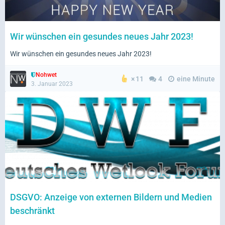
Wir wünschen ein gesundes neues Jahr 2023!
Wir wünschen ein gesundes neues Jahr 2023!
Nohwet
11
4
eine Minute
3. Januar 2023
DSGVO: Anzeige von externen Bildern und Medien
beschränkt