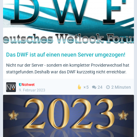
Das DWF ist auf einen neuen Server umgezogen!
Nicht nur der Server - sondern ein kompletter Providerwechsel hat
stattgefunden.Deshalb war das DWF kurzzeitig nicht erreichbar.
Nohwet
5
24
2 Minuten
9. Februar 2023