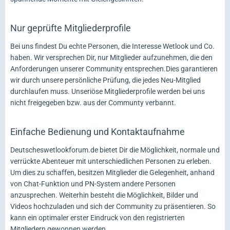
Nur geprüfte Mitgliederprofile
Bei uns findest Du echte Personen, die Interesse Wetlook und Co.
haben. Wir versprechen Dir, nur Mitglieder aufzunehmen, die den
Anforderungen unserer Community entsprechen.Dies garantieren
wir durch unsere persönliche Prüfung, die jedes Neu-Mitglied
durchlaufen muss. Unseriöse Mitgliederprofile werden bei uns
nicht freigegeben bzw. aus der Communty verbannt.
Einfache Bedienung und Kontaktaufnahme
Deutscheswetlookforum.de bietet Dir die Möglichkeit, normale und
verrückte Abenteuer mit unterschiedlichen Personen zu erleben.
Um dies zu schaffen, besitzen Mitglieder die Gelegenheit, anhand
von Chat-Funktion und PN-System andere Personen
anzusprechen. Weiterhin besteht die Möglichkeit, Bilder und
Videos hochzuladen und sich der Community zu präsentieren. So
kann ein optimaler erster Eindruck von den registrierten
Mitgliedern gewonnen werden.