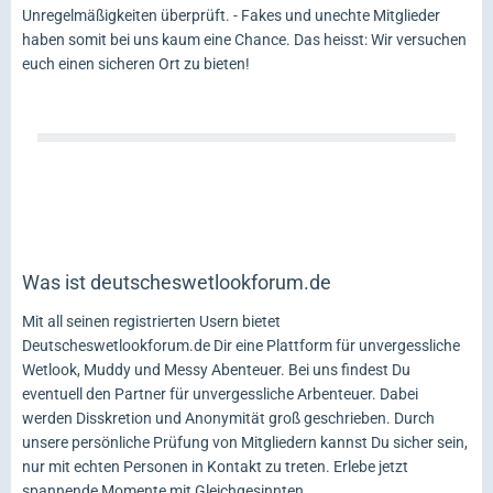
Unregelmäßigkeiten überprüft. - Fakes und unechte Mitglieder
haben somit bei uns kaum eine Chance. Das heisst: Wir versuchen
euch einen sicheren Ort zu bieten!
Was ist deutscheswetlookforum.de
Mit all seinen registrierten Usern bietet
Deutscheswetlookforum.de Dir eine Plattform für unvergessliche
Wetlook, Muddy und Messy Abenteuer. Bei uns findest Du
eventuell den Partner für unvergessliche Arbenteuer. Dabei
werden Disskretion und Anonymität groß geschrieben. Durch
unsere persönliche Prüfung von Mitgliedern kannst Du sicher sein,
nur mit echten Personen in Kontakt zu treten. Erlebe jetzt
spannende Momente mit Gleichgesinnten.