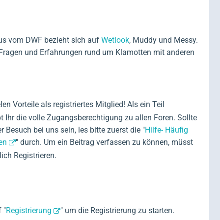
us vom DWF bezieht sich auf
Wetlook
, Muddy und Messy.
 Fragen und Erfahrungen rund um Klamotten mit anderen
en Vorteile als registriertes Mitglied! Als ein Teil
Ihr die volle Zugangsberechtigung zu allen Foren. Sollte
r Besuch bei uns sein, les bitte zuerst die "
Hilfe- Häufig
en
" durch. Um ein Beitrag verfassen zu können, müsst
lich Registrieren.
 "
Registrierung
" um die Registrierung zu starten.