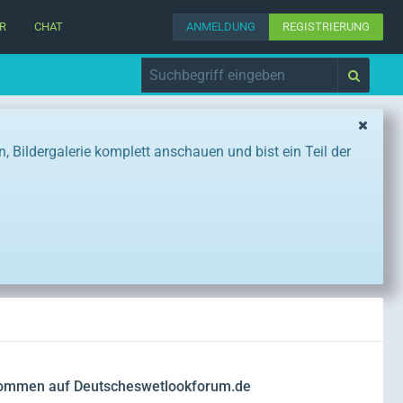
R
CHAT
ANMELDUNG
REGISTRIERUNG
Bildergalerie komplett anschauen und bist ein Teil der
kommen auf Deutscheswetlookforum.de