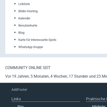
Linkliste
Bilder-Hosting
Kalender
Benutzerkarte
Blog
Karte für interessante Spots
WhatsApp Gruppe
COMMUNITY ONLINE SEIT
Vor 19 Jahren, 5 Monaten, 4 Wochen, 17 Stunden und 23 Mi
AddFooter
Links
Praktische 
Blog
Mitglieder