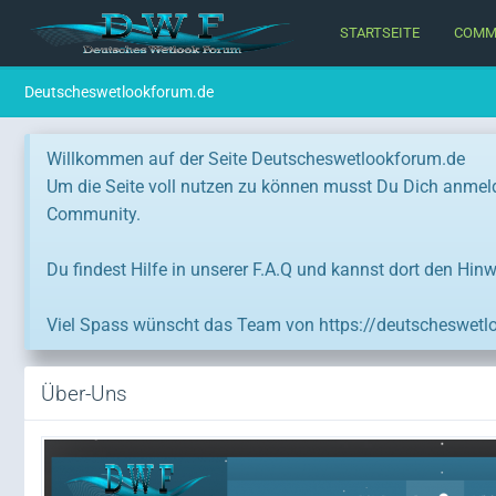
STARTSEITE
COMM
Deutscheswetlookforum.de
Willkommen auf der Seite Deutscheswetlookforum.de
Um die Seite voll nutzen zu können musst Du Dich anmeld
Community.
Du findest Hilfe in unserer F.A.Q und kannst dort den Hinw
Viel Spass wünscht das Team von https://deutscheswetl
Über-Uns