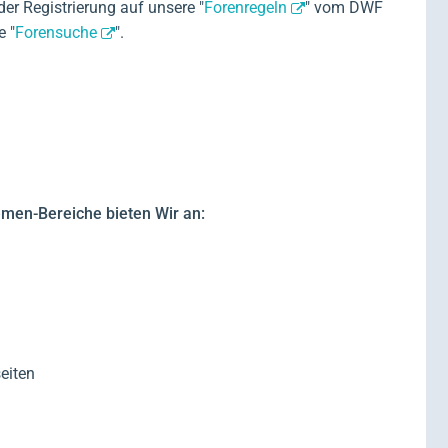
der Registrierung auf unsere "
Forenregeln
" vom DWF
e "
Forensuche
".
men-Bereiche bieten Wir an:
eiten