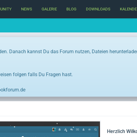
UNITY
NEWS
GALERIE
BLOG
DOWNLOADS
KALENDE
en. Danach kannst Du das Forum nutzen, Dateien herunterladen, 
eisen folgen falls Du Fragen hast.
ookforum.de
Herzlich Wil