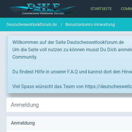
STARTSEITE
COMM
Deutscheswetlookforum.de
Benutzerkonto-Verwaltung
Willkommen auf der Seite Deutscheswetlookforum.de
Um die Seite voll nutzen zu können musst Du Dich anmeld
Community.
Du findest Hilfe in unserer F.A.Q und kannst dort den Hinw
Viel Spass wünscht das Team von https://deutscheswetl
Anmeldung
Anmeldung