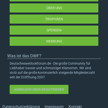
ÜBER UNS
TROPHÄEN
SPENDEN
WERBUNG
Was ist das DWF?
Deutscheswetlookforum.de - Die große Community für
Liebhaber nasser und schmutziger Klamotten. Wir sind
stolz auf die große kontinuierlich steigende Mitgliederzahl
seit der Eröffnung 2007.
ANMELDEN ODER REGISTRIEREN
Datenschutzerklärung
Impressum
Kontakt