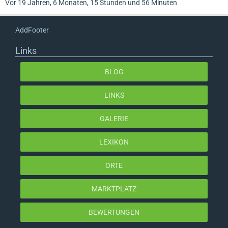
Vor 19 Jahren, 6 Monaten, 15 Stunden und 56 Minuten
AddFooter
Links
BLOG
LINKS
GALERIE
LEXIKON
ORTE
MARKTPLATZ
BEWERTUNGEN