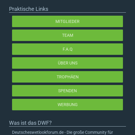
Praktische Links
MITGLIEDER
TEAM
F.A.Q
ÜBER UNS
TROPHÄEN
SPENDEN
WERBUNG
Was ist das DWF?
Deutscheswetlookforum.de - Die große Community für