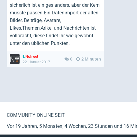
sicherlich ist einiges anders, aber der Kern
müsste passen.Ein Datenimport der alten
Bilder, Beiträge, Avatare,
Likes,Themen,Arikel und Nachrichten ist
vollbracht, diese findet Ihr wie gewohnt
unter den üblichen Punkten.
Nohwet
0
2 Minuten
22. Januar 2017
COMMUNITY ONLINE SEIT
Vor 19 Jahren, 5 Monaten, 4 Wochen, 23 Stunden und 16 Mi