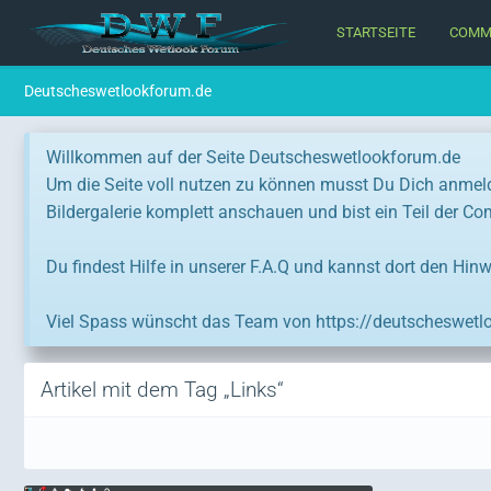
STARTSEITE
COMM
Deutscheswetlookforum.de
Willkommen auf der Seite Deutscheswetlookforum.de
Um die Seite voll nutzen zu können musst Du Dich anmel
Bildergalerie komplett anschauen und bist ein Teil der C
Du findest Hilfe in unserer F.A.Q und kannst dort den Hinw
Viel Spass wünscht das Team von https://deutscheswetl
Artikel mit dem Tag „Links“