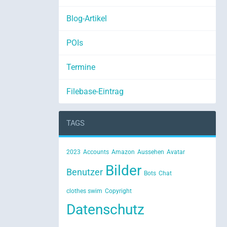
Blog-Artikel
POIs
Termine
Filebase-Eintrag
TAGS
2023
Accounts
Amazon
Aussehen
Avatar
Bilder
Benutzer
Bots
Chat
clothes swim
Copyright
Datenschutz