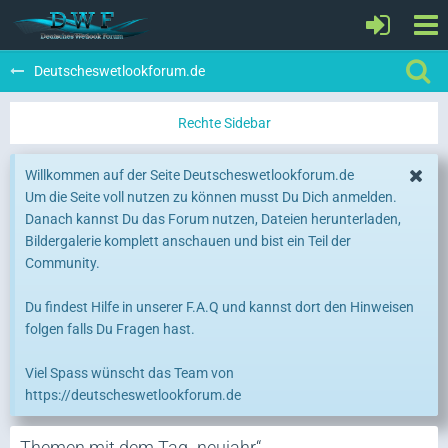
Deutscheswetlookforum.de
Willkommen auf der Seite Deutscheswetlookforum.de
Um die Seite voll nutzen zu können musst Du Dich anmelden.
Danach kannst Du das Forum nutzen, Dateien herunterladen,
Bildergalerie komplett anschauen und bist ein Teil der
Community.
Du findest Hilfe in unserer F.A.Q und kannst dort den Hinweisen
folgen falls Du Fragen hast.
Viel Spass wünscht das Team von
https://deutscheswetlookforum.de
Themen mit dem Tag „neujahr“