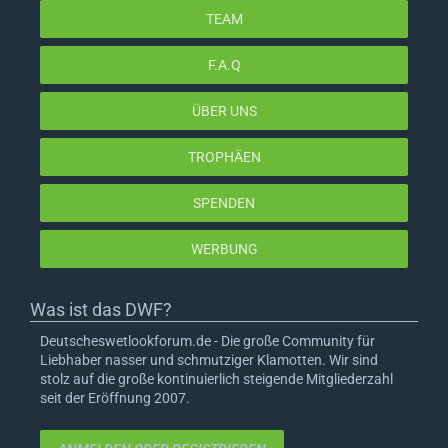
TEAM
F.A.Q
ÜBER UNS
TROPHÄEN
SPENDEN
WERBUNG
Was ist das DWF?
Deutscheswetlookforum.de - Die große Community für
Liebhaber nasser und schmutziger Klamotten. Wir sind
stolz auf die große kontinuierlich steigende Mitgliederzahl
seit der Eröffnung 2007.