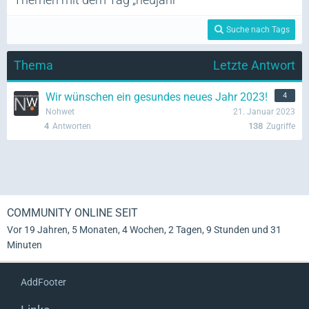
Suche nach Tags
Thema
Letzte Antwort
Wir wünschen ein gesundes neues Jahr 2023!
4
Nohwet
21. Januar 2023
4
138
Antworten
Zugriffe
COMMUNITY ONLINE SEIT
Vor 19 Jahren, 5 Monaten, 4 Wochen, 2 Tagen, 9 Stunden und 31
Minuten
AddFooter