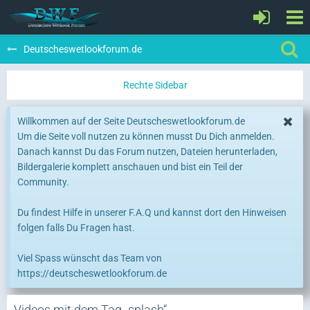
Deutscheswetlookforum.de
Willkommen auf der Seite Deutscheswetlookforum.de
Um die Seite voll nutzen zu können musst Du Dich anmelden.
Danach kannst Du das Forum nutzen, Dateien herunterladen,
Bildergalerie komplett anschauen und bist ein Teil der
Community.
Du findest Hilfe in unserer F.A.Q und kannst dort den Hinweisen
folgen falls Du Fragen hast.
Viel Spass wünscht das Team von
https://deutscheswetlookforum.de
Videos mit dem Tag „splash“