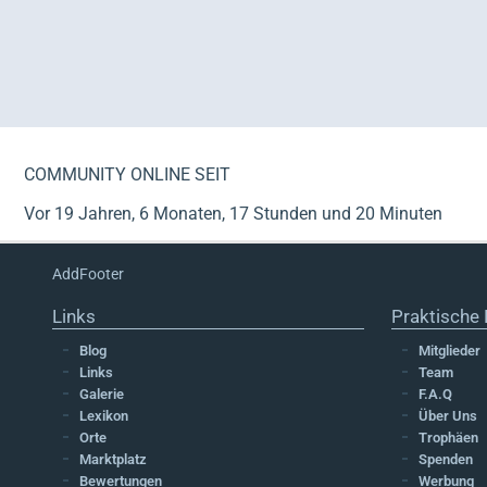
COMMUNITY ONLINE SEIT
Vor 19 Jahren, 6 Monaten, 17 Stunden und 20 Minuten
AddFooter
Links
Praktische 
Blog
Mitglieder
Links
Team
Galerie
F.A.Q
Lexikon
Über Uns
Orte
Trophäen
Marktplatz
Spenden
Bewertungen
Werbung