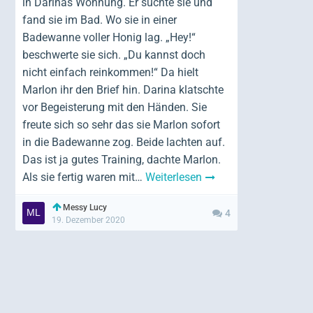
in Darinas Wohnung. Er suchte sie und
fand sie im Bad. Wo sie in einer
Badewanne voller Honig lag. „Hey!“
beschwerte sie sich. „Du kannst doch
nicht einfach reinkommen!“ Da hielt
Marlon ihr den Brief hin. Darina klatschte
vor Begeisterung mit den Händen. Sie
freute sich so sehr das sie Marlon sofort
in die Badewanne zog. Beide lachten auf.
Das ist ja gutes Training, dachte Marlon.
Als sie fertig waren mit…
Weiterlesen
Messy Lucy
4
19. Dezember 2020