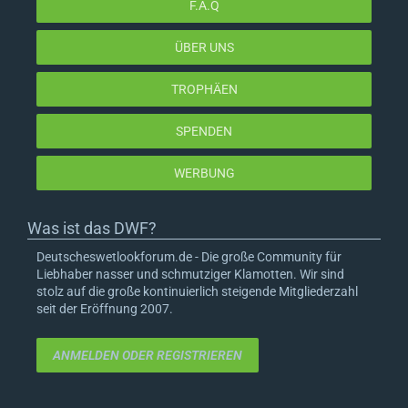
F.A.Q
ÜBER UNS
TROPHÄEN
SPENDEN
WERBUNG
Was ist das DWF?
Deutscheswetlookforum.de - Die große Community für
Liebhaber nasser und schmutziger Klamotten. Wir sind
stolz auf die große kontinuierlich steigende Mitgliederzahl
seit der Eröffnung 2007.
ANMELDEN ODER REGISTRIEREN