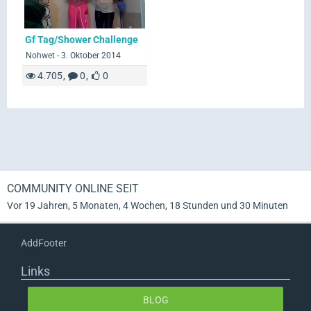
Gf Tag/Shower Challenge
Nohwet -
3. Oktober 2014
4.705
0
0
COMMUNITY ONLINE SEIT
Vor 19 Jahren, 5 Monaten, 4 Wochen, 18 Stunden und 30 Minuten
AddFooter
Links
BLOG