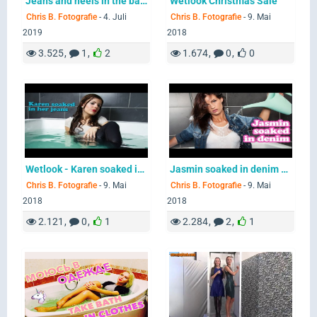
Jeans and heels in the bathtub
Wetlook Christmas Sale
Chris B. Fotografie
-
4. Juli
Chris B. Fotografie
-
9. Mai
2019
2018
3.525
1
2
1.674
0
0
Wetlook - Karen soaked in her Jeans
Jasmin soaked in denim - #Wetlook
Chris B. Fotografie
-
9. Mai
Chris B. Fotografie
-
9. Mai
2018
2018
2.121
0
1
2.284
2
1