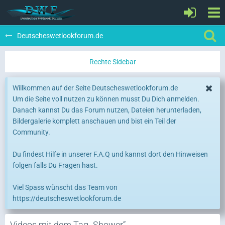
Deutscheswetlookforum.de
Willkommen auf der Seite Deutscheswetlookforum.de
Um die Seite voll nutzen zu können musst Du Dich anmelden.
Danach kannst Du das Forum nutzen, Dateien herunterladen,
Bildergalerie komplett anschauen und bist ein Teil der
Community.
Du findest Hilfe in unserer F.A.Q und kannst dort den Hinweisen
folgen falls Du Fragen hast.
Viel Spass wünscht das Team von
https://deutscheswetlookforum.de
Videos mit dem Tag „Shower“