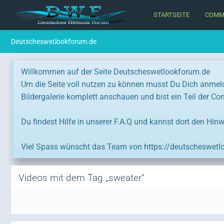
STARTSEITE
COMM
Deutscheswetlookforum.de
Willkommen auf der Seite Deutscheswetlookforum.de
Um die Seite voll nutzen zu können musst Du Dich anmel
Bildergalerie komplett anschauen und bist ein Teil der C
Du findest Hilfe in unserer F.A.Q und kannst dort den Hinw
Viel Spass wünscht das Team von https://deutscheswetl
Videos mit dem Tag „sweater“