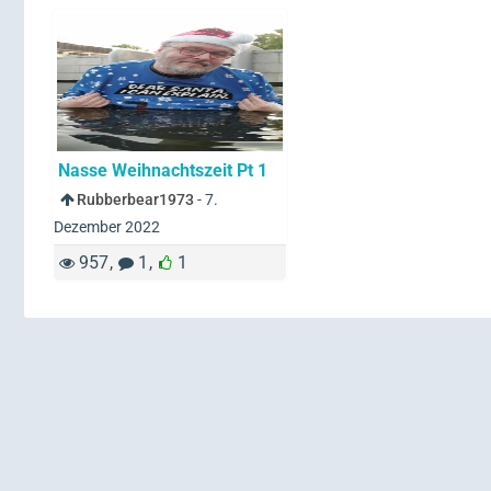
Nasse Weihnachtszeit Pt 1
Rubberbear1973
-
7.
Dezember 2022
957
1
1