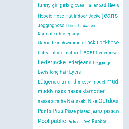
funny
girls
girl
gloves
Hallenbad
Heels
jeans
Hoodie
Hose
Hut
indoor
Jacke
Jogginghose
klamottenbaden
Klamottenbadeparty
Lack
Lackhose
klamottenschwimmen
Leder
Latex
latina
Leather
Lederhose
Lederjacke
lederjeans
Leggings
Lycra
Levis
long hair
mud
Lütgendortmund
messy
model
muddy
nass
nasse klamotten
Outdoor
nasse schuhe
Natursekt
Nike
Piss
Pants
pissen
Pisse
pissed jeans
Pool
public
pvc
Rubber
Pullover