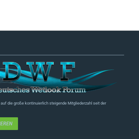
auf die große kontinuierlich steigende Mitgliederzahl seit der
IEREN