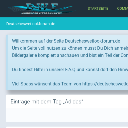
STARTSEITE
COMM
Deutscheswetlookforum.de
Willkommen auf der Seite Deutscheswetlookforum.de
Um die Seite voll nutzen zu können musst Du Dich anmel
Bildergalerie komplett anschauen und bist ein Teil der C
Du findest Hilfe in unserer F.A.Q und kannst dort den Hinw
Viel Spass wünscht das Team von https://deutscheswetl
Einträge mit dem Tag „Adidas“