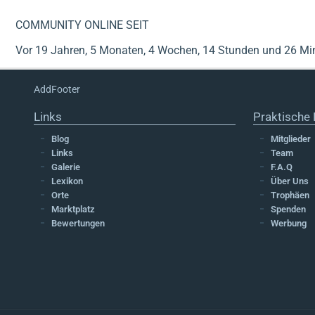
COMMUNITY ONLINE SEIT
Vor 19 Jahren, 5 Monaten, 4 Wochen, 14 Stunden und 26 Mi
AddFooter
Links
Praktische 
Blog
Mitglieder
Links
Team
Galerie
F.A.Q
Lexikon
Über Uns
Orte
Trophäen
Marktplatz
Spenden
Bewertungen
Werbung