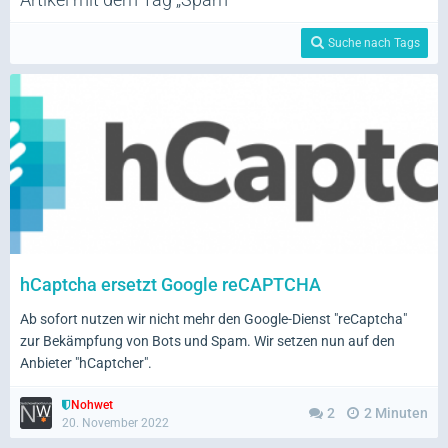
Suche nach Tags
hCaptcha ersetzt Google reCAPTCHA
Ab sofort nutzen wir nicht mehr den Google-Dienst "reCaptcha"
zur Bekämpfung von Bots und Spam. Wir setzen nun auf den
Anbieter "hCaptcher".
Nohwet
2
2 Minuten
20. November 2022