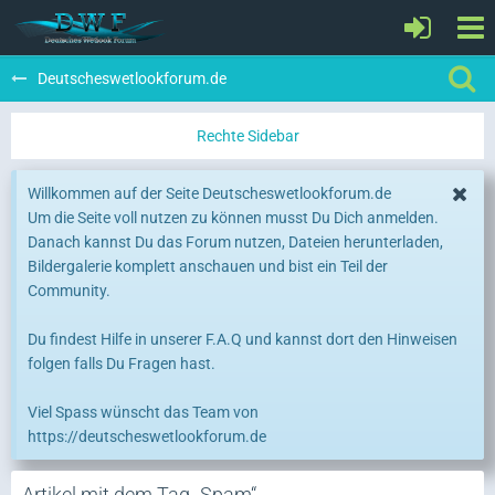
Deutscheswetlookforum.de
Willkommen auf der Seite Deutscheswetlookforum.de
Um die Seite voll nutzen zu können musst Du Dich anmelden.
Danach kannst Du das Forum nutzen, Dateien herunterladen,
Bildergalerie komplett anschauen und bist ein Teil der
Community.
Du findest Hilfe in unserer F.A.Q und kannst dort den Hinweisen
folgen falls Du Fragen hast.
Viel Spass wünscht das Team von
https://deutscheswetlookforum.de
Artikel mit dem Tag „Spam“