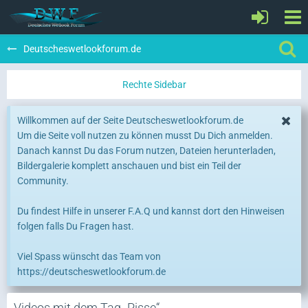
Deutscheswetlookforum.de
Willkommen auf der Seite Deutscheswetlookforum.de
Um die Seite voll nutzen zu können musst Du Dich anmelden.
Danach kannst Du das Forum nutzen, Dateien herunterladen,
Bildergalerie komplett anschauen und bist ein Teil der
Community.
Du findest Hilfe in unserer F.A.Q und kannst dort den Hinweisen
folgen falls Du Fragen hast.
Viel Spass wünscht das Team von
https://deutscheswetlookforum.de
Videos mit dem Tag „Pisse“