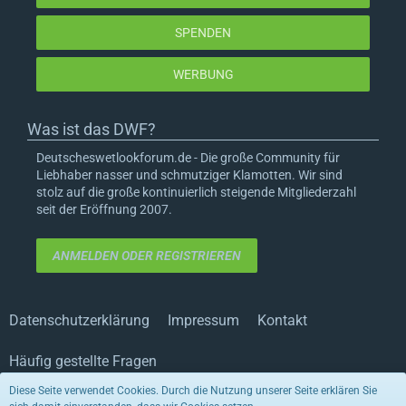
SPENDEN
WERBUNG
Was ist das DWF?
Deutscheswetlookforum.de - Die große Community für
Liebhaber nasser und schmutziger Klamotten. Wir sind
stolz auf die große kontinuierlich steigende Mitgliederzahl
seit der Eröffnung 2007.
ANMELDEN ODER REGISTRIEREN
Datenschutzerklärung
Impressum
Kontakt
Häufig gestellte Fragen
Diese Seite verwendet Cookies. Durch die Nutzung unserer Seite erklären Sie