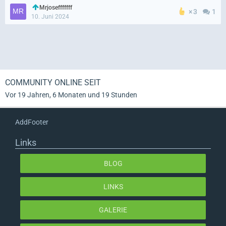
Mrjosefffffff
3
1
10. Juni 2024
COMMUNITY ONLINE SEIT
Vor 19 Jahren, 6 Monaten und 19 Stunden
AddFooter
Links
BLOG
LINKS
GALERIE