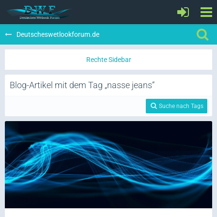
Deutscheswetlookforum.de
Blog-Artikel mit dem Tag „nasse jeans“
Suche nach Tags