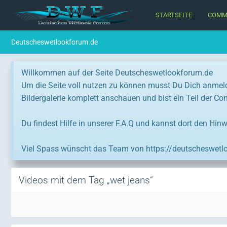
STARTSEITE
COMM
Deutscheswetlookforum.de
Willkommen auf der Seite Deutscheswetlookforum.de
Um die Seite voll nutzen zu können musst Du Dich anmel
Bildergalerie komplett anschauen und bist ein Teil der C
Du findest Hilfe in unserer F.A.Q und kannst dort den Hinw
Viel Spass wünscht das Team von https://deutscheswetl
Videos mit dem Tag „wet jeans“