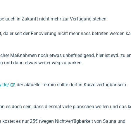
e auch in Zukunft nicht mehr zur Verfügung stehen.
, da er seit der Renovierung nicht mehr nass betreten werden k
ulicher Maßnahmen noch etwas unbefriedigend, hier ist evtl. zu e
en und dann etwas weiter weg zu parken.
y.de/
, der aktuelle Termin sollte dort in Kürze verfügbar sein.
ann es doch sein, dass diesmal viele planschen wollen und das k
s kostet es nur 25€ (wegen Nichtverfügbarkeit von Sauna und