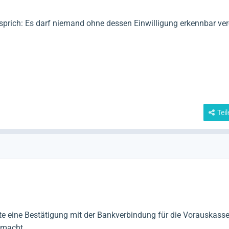
sprich: Es darf niemand ohne dessen Einwilligung erkennbar verö
Tei
 eine Bestätigung mit der Bankverbindung für die Vorauskasse
macht...