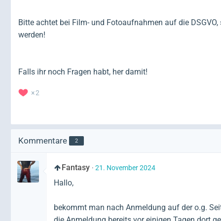
Bitte achtet bei Film- und Fotoaufnahmen auf die DSGVO, 
werden!
Falls ihr noch Fragen habt, her damit!
2
Kommentare
2
Fantasy
21. November 2024
Hallo,
bekommt man nach Anmeldung auf der o.g. Seite
die Anmeldung bereits vor einigen Tagen dort ge