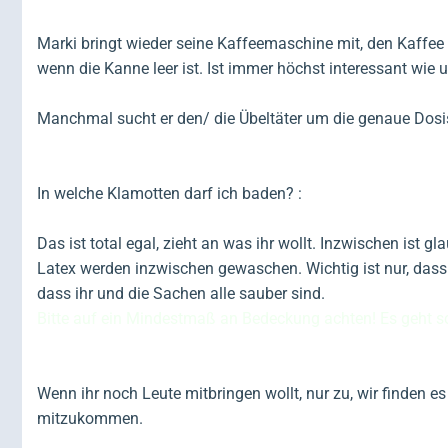
Marki bringt wieder seine Kaffeemaschine mit, den Kaffee 
wenn die Kanne leer ist. Ist immer höchst interessant wie
Manchmal sucht er den/ die Übeltäter um die genaue Dosis 
In welche Klamotten darf ich baden? :
Das ist total egal, zieht an was ihr wollt. Inzwischen ist
Latex werden inzwischen gewaschen. Wichtig ist nur, dass 
dass ihr und die Sachen alle sauber sind.
Bitte auf ein Mindestmaß an Bedeckung achten! Es geht sch
Wenn ihr noch Leute mitbringen wollt, nur zu, wir finden
mitzukommen.