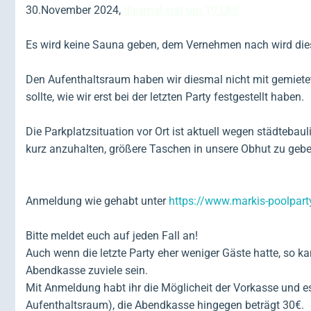
30.November 2024,
diesmal erst um 19 Uhr!
Es wird keine Sauna geben, dem Vernehmen nach wird dies
Den Aufenthaltsraum haben wir diesmal nicht mit gemietet
sollte, wie wir erst bei der letzten Party festgestellt haben.
Die Parkplatzsituation vor Ort ist aktuell wegen städteba
kurz anzuhalten, größere Taschen in unsere Obhut zu geb
Anmeldung wie gehabt unter
https://www.markis-poolpart
Bitte meldet euch auf jeden Fall an!
Auch wenn die letzte Party eher weniger Gäste hatte, so k
Abendkasse zuviele sein.
Mit Anmeldung habt ihr die Möglicheit der Vorkasse und e
Aufenthaltsraum), die Abendkasse hingegen beträgt 30€.