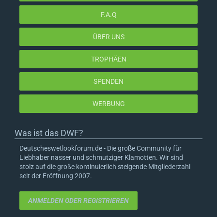
F.A.Q
ÜBER UNS
TROPHÄEN
SPENDEN
WERBUNG
Was ist das DWF?
Deutscheswetlookforum.de - Die große Community für
Liebhaber nasser und schmutziger Klamotten. Wir sind
stolz auf die große kontinuierlich steigende Mitgliederzahl
seit der Eröffnung 2007.
ANMELDEN ODER REGISTRIEREN