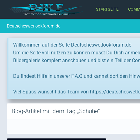
STARTSEITE
COMM
Deutscheswetlookforum.de
Willkommen auf der Seite Deutscheswetlookforum.de
Um die Seite voll nutzen zu können musst Du Dich anmel
Bildergalerie komplett anschauen und bist ein Teil der C
Du findest Hilfe in unserer F.A.Q und kannst dort den Hinw
Viel Spass wünscht das Team von https://deutscheswetl
Blog-Artikel mit dem Tag „Schuhe“