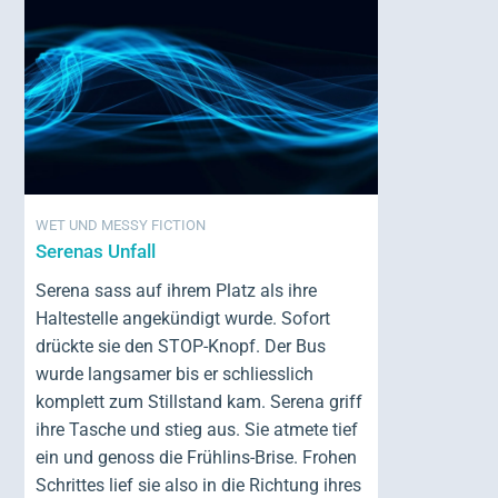
WET UND MESSY FICTION
Serenas Unfall
Serena sass auf ihrem Platz als ihre
Haltestelle angekündigt wurde. Sofort
drückte sie den STOP-Knopf. Der Bus
wurde langsamer bis er schliesslich
komplett zum Stillstand kam. Serena griff
ihre Tasche und stieg aus. Sie atmete tief
ein und genoss die Frühlins-Brise. Frohen
Schrittes lief sie also in die Richtung ihres