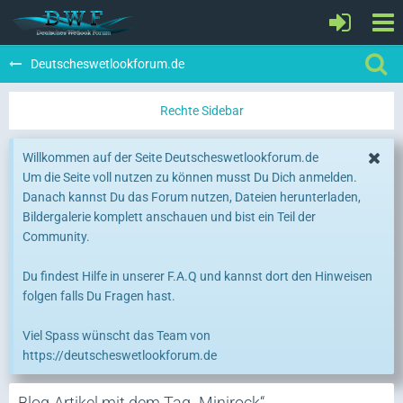
Deutscheswetlookforum.de
Willkommen auf der Seite Deutscheswetlookforum.de
Um die Seite voll nutzen zu können musst Du Dich anmelden.
Danach kannst Du das Forum nutzen, Dateien herunterladen,
Bildergalerie komplett anschauen und bist ein Teil der
Community.
Du findest Hilfe in unserer F.A.Q und kannst dort den Hinweisen
folgen falls Du Fragen hast.
Viel Spass wünscht das Team von
https://deutscheswetlookforum.de
Blog-Artikel mit dem Tag „Minirock“