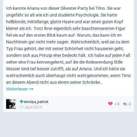
Ich kannte Ariana von dieser Silvester-Party bei Timo. Sie war
ungefähr so alt wie ich und studierte Psychologie. Sie hatte
hellblonde, mittellange, glatte Haare und war einen guten Kopf
kleiner als ich. Trotz ihrer eigentlich sehr beachtenswerten Figur
fiel sie auf den ersten Blick kaum auf. Warum, das kann ich im
Nachhinein gar nicht mehr sagen. Wahrscheinlich, weil sie zu dem
Typ Frau gehört, der mit seiner Schönheit nicht hausieren geht,
sondern sich aus Prinzip eher bedeckt hält. Ich habe auf jeden Fall
selten eine Frau kennengelernt, auf die die Redewendung Stille
Wasser sind tief besser zutrifft, als auf Ariana. Und ich hätte sie
wahrscheinlich auch überhaupt nicht wahrgenommen, wenn Timo
an diesem Abend nicht aus einem seiner Schränke…
Weiterlesen
elonipa_patrick
9
4
17. April 2019