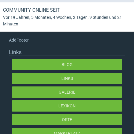
COMMUNITY ONLINE SEIT
Vor 19 Jahren, 5 Monaten, 4 Wochen, 2 Tagen, 9 Stunden und 21
Minuten
AddFooter
Links
BLOG
LINKS
GALERIE
LEXIKON
ORTE
MARKTPLATZ