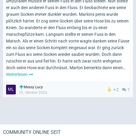
umzufallen musste er seinen Fuss in den Fluss stellen. Nun stellte
er auch den anderen Fuss in den Fluss. Er beobachtete wie seine
grauen Socken immer dunkler wurden. Marlons penis wurde
plötzlich härter. Er zog seine Socken über seine Hose bis zu seinen
Knien. So wanderte er den Fluss entlang bis er zu einer
matschepfütze kam. Langsam stellte er seinen Fuss in den
Matsch. Als er einen Schritt nach vorne wagte danken seine Füsse
ein so das seine Socken komplett eingesaut war. Er ging zurück
zum Fluss wo seine Socken wieder sauber wurden. Doch dann
rutschte er aus und fiel hin. Er hatte sich zwar nicht wehgetan
doch seine Hose war durchnässt. Marlon bemerkte dann einen…
Weiterlesen
Messy Lucy
2
1
25. Oktober 2020
COMMUNITY ONLINE SEIT