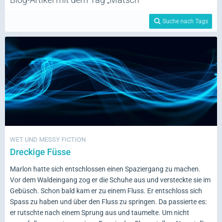
Suche nach Tags
WET UND MESSY FICTION
Dreckige Füsse
Marlon hatte sich entschlossen einen Spaziergang zu machen.
Vor dem Waldeingang zog er die Schuhe aus und versteckte sie im
Gebüsch. Schon bald kam er zu einem Fluss. Er entschloss sich
Spass zu haben und über den Fluss zu springen. Da passierte es:
er rutschte nach einem Sprung aus und taumelte. Um nicht