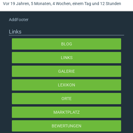
Vor 19 Jahren, 5 Monaten, 4 Wochen, einem Tag und 12 Stunden
AddFooter
Links
BLOG
LINKS
GALERIE
LEXIKON
ORTE
MARKTPLATZ
BEWERTUNGEN