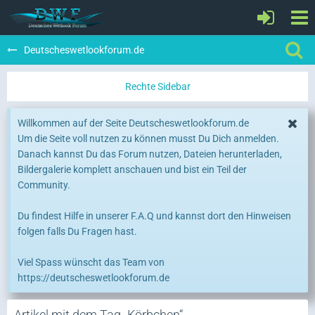
Deutscheswetlookforum.de
Willkommen auf der Seite Deutscheswetlookforum.de
Um die Seite voll nutzen zu können musst Du Dich anmelden.
Danach kannst Du das Forum nutzen, Dateien herunterladen,
Bildergalerie komplett anschauen und bist ein Teil der
Community.
Du findest Hilfe in unserer F.A.Q und kannst dort den Hinweisen
folgen falls Du Fragen hast.
Viel Spass wünscht das Team von
https://deutscheswetlookforum.de
Artikel mit dem Tag „Körbchen“