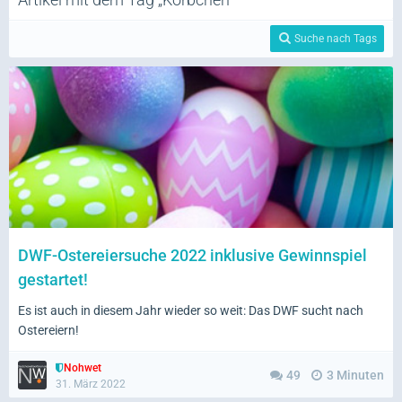
Suche nach Tags
DWF-Ostereiersuche 2022 inklusive Gewinnspiel
gestartet!
Es ist auch in diesem Jahr wieder so weit: Das DWF sucht nach
Ostereiern!
Nohwet
49
3 Minuten
31. März 2022