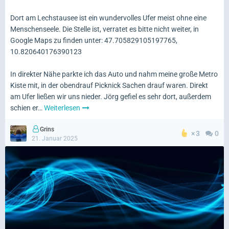
Dort am Lechstausee ist ein wundervolles Ufer meist ohne eine
Menschenseele. Die Stelle ist, verratet es bitte nicht weiter, in
Google Maps zu finden unter: 47.705829105197765,
10.820640176390123
In direkter Nähe parkte ich das Auto und nahm meine große Metro
Kiste mit, in der obendrauf Picknick Sachen drauf waren. Direkt
am Ufer ließen wir uns nieder. Jörg gefiel es sehr dort, außerdem
schien er…
Weiterlesen
Grins
3
0
21. Januar 2025