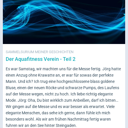
SAMMELSURIUM MEINER GESCHICHTEN
Der Aquafitness Verein - Teil 2
Es war Samstag, wir machten uns für die Messe fertig. Jörg hatte
einen Anzug ohne Krawatte an, er war für sowas der perfekte
Mann. Und ich? Ich trug eine hochgeschlossene blass goldene
Bluse, einen der neuen Röcke und schwarze Pumps, des Laufens
auf der Messe wegen, nicht zu hoch. Ich liebe richtig elegante
Mode. Jörg: Oha, Du bist wirklich zum Anbeißen, darf ich bitten…
Wir gingen auf die Messe und es war besser als erwartet. Viele
elegante Menschen, das sehe ich gerne, dann fühle ich mich
besonders wohl. Als wir am frühen Nachmittag fertig waren
fuhren wir an den See hinter Steingaden.