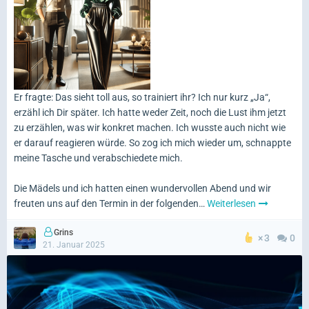
Er fragte: Das sieht toll aus, so trainiert ihr? Ich nur kurz „Ja“,
erzähl ich Dir später. Ich hatte weder Zeit, noch die Lust ihm jetzt
zu erzählen, was wir konkret machen. Ich wusste auch nicht wie
er darauf reagieren würde. So zog ich mich wieder um, schnappte
meine Tasche und verabschiedete mich.
Die Mädels und ich hatten einen wundervollen Abend und wir
freuten uns auf den Termin in der folgenden…
Weiterlesen
Grins
3
0
21. Januar 2025