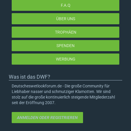
F.A.Q
ÜBER UNS
TROPHÄEN
SPENDEN
WERBUNG
Was ist das DWF?
Deutscheswetlookforum.de - Die große Community für
Liebhaber nasser und schmutziger Klamotten. Wir sind
stolz auf die große kontinuierlich steigende Mitgliederzahl
seit der Eröffnung 2007.
ANMELDEN ODER REGISTRIEREN