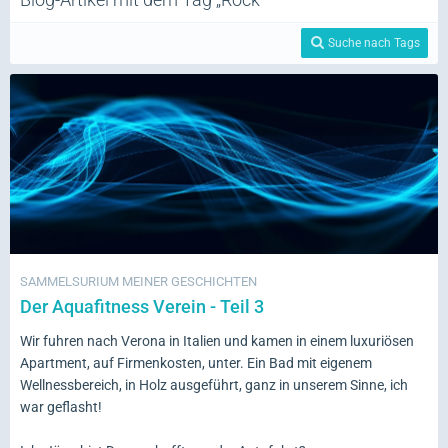
Suche nach Tags
SAMMELSURIUM MEINER GESCHICHTEN
Der Aquafitness Verein - Teil 3
Wir fuhren nach Verona in Italien und kamen in einem luxuriösen
Apartment, auf Firmenkosten, unter. Ein Bad mit eigenem
Wellnessbereich, in Holz ausgeführt, ganz in unserem Sinne, ich
war geflasht!