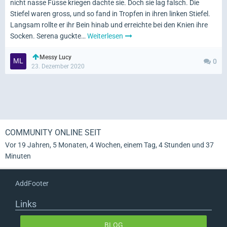
nicht nasse Füsse kriegen dachte sie. Doch sie lag falsch. Die
Stiefel waren gross, und so fand in Tropfen in ihren linken Stiefel.
Langsam rollte er ihr Bein hinab und erreichte bei den Knien ihre
Socken. Serena guckte…
Weiterlesen
Messy Lucy
0
23. Dezember 2020
COMMUNITY ONLINE SEIT
Vor 19 Jahren, 5 Monaten, 4 Wochen, einem Tag, 4 Stunden und 37
Minuten
AddFooter
Links
BLOG