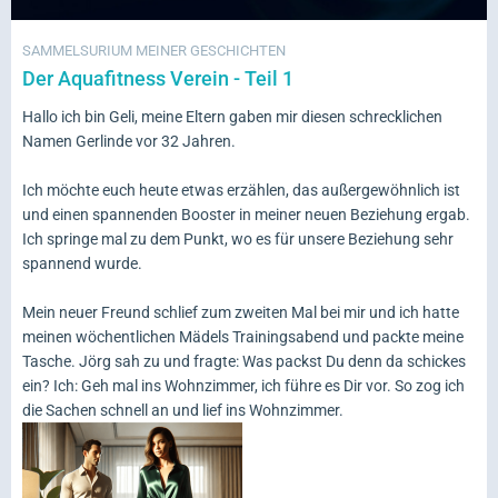
SAMMELSURIUM MEINER GESCHICHTEN
Der Aquafitness Verein - Teil 1
Hallo ich bin Geli, meine Eltern gaben mir diesen schrecklichen
Namen Gerlinde vor 32 Jahren.
Ich möchte euch heute etwas erzählen, das außergewöhnlich ist
und einen spannenden Booster in meiner neuen Beziehung ergab.
Ich springe mal zu dem Punkt, wo es für unsere Beziehung sehr
spannend wurde.
Mein neuer Freund schlief zum zweiten Mal bei mir und ich hatte
meinen wöchentlichen Mädels Trainingsabend und packte meine
Tasche. Jörg sah zu und fragte: Was packst Du denn da schickes
ein? Ich: Geh mal ins Wohnzimmer, ich führe es Dir vor. So zog ich
die Sachen schnell an und lief ins Wohnzimmer.