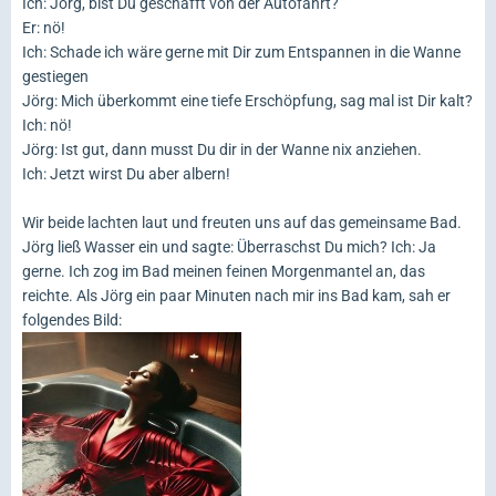
Ich: Jörg, bist Du geschafft von der Autofahrt?
Er: nö!
Ich: Schade ich wäre gerne mit Dir zum Entspannen in die Wanne
gestiegen
Jörg: Mich überkommt eine tiefe Erschöpfung, sag mal ist Dir kalt?
Ich: nö!
Jörg: Ist gut, dann musst Du dir in der Wanne nix anziehen.
Ich: Jetzt wirst Du aber albern!
Wir beide lachten laut und freuten uns auf das gemeinsame Bad.
Jörg ließ Wasser ein und sagte: Überraschst Du mich? Ich: Ja
gerne. Ich zog im Bad meinen feinen Morgenmantel an, das
reichte. Als Jörg ein paar Minuten nach mir ins Bad kam, sah er
folgendes Bild: