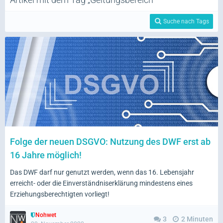
Suche nach Tags
Folge der neuen DSGVO: Nutzung des DWF erst ab
16 Jahre möglich!
Das DWF darf nur genutzt werden, wenn das 16. Lebensjahr
erreicht- oder die Einverständniserklärung mindestens eines
Erziehungsberechtigten vorliegt!
Nohwet
3
2 Minuten