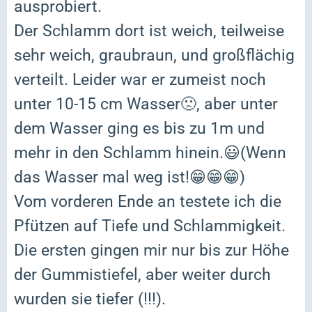
ausprobiert.
Der Schlamm dort ist weich, teilweise
sehr weich, graubraun, und großflächig
verteilt. Leider war er zumeist noch
unter 10-15 cm Wasser
🙁
, aber unter
dem Wasser ging es bis zu 1m und
mehr in den Schlamm hinein.
😃
(Wenn
das Wasser mal weg ist!
😁😁😁
)
Vom vorderen Ende an testete ich die
Pfützen auf Tiefe und Schlammigkeit.
Die ersten gingen mir nur bis zur Höhe
der Gummistiefel, aber weiter durch
wurden sie tiefer (!!!).