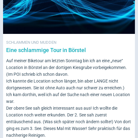
SCHLAMMEN UND MUDDEN
Eine schlammige Tour in Börstel
Auf meiner Biketour am letzten Sonntag bin ich an eine „neue“
Location in Börstel an der dortigen Kiesgrube vorbeigekommen.
(Im POI schrieb ich schon davon.
Ich kannte die Location schon länger, bin aber LANGE nicht
dortgewesen. Sie ist ohne Auto auch nur schwer zu erreichen.)
Ich kam dorthin, weil ich auf der Suche nach einer neuen Location
war.
Der obere See sah gleich interessant aus aus! Ich wollte die
Location noch weiter erkunden. Der 2. See sah zuerst
enttäuschend aus. (Was sich später noch ändern sollte!) Von dort
ging es zum 3. See. Dieses Mal mit Wasser! Sehr praktisch für das
nachherige Reinigen.