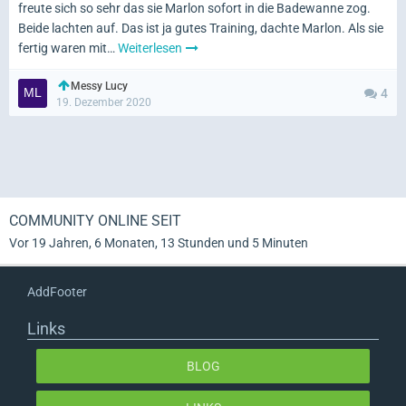
freute sich so sehr das sie Marlon sofort in die Badewanne zog.
Beide lachten auf. Das ist ja gutes Training, dachte Marlon. Als sie
fertig waren mit…
Weiterlesen
Messy Lucy
4
19. Dezember 2020
COMMUNITY ONLINE SEIT
Vor 19 Jahren, 6 Monaten, 13 Stunden und 5 Minuten
AddFooter
Links
BLOG