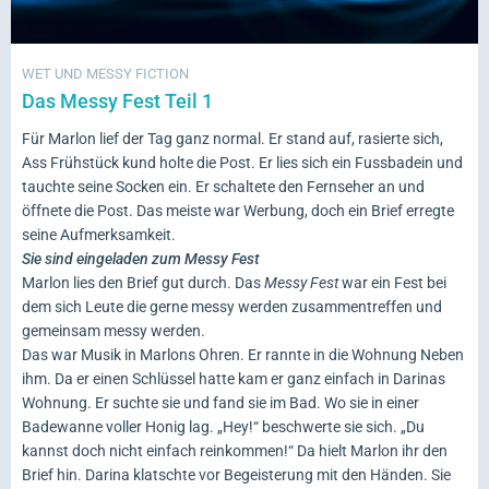
WET UND MESSY FICTION
Das Messy Fest Teil 1
Für Marlon lief der Tag ganz normal. Er stand auf, rasierte sich,
Ass Frühstück kund holte die Post. Er lies sich ein Fussbadein und
tauchte seine Socken ein. Er schaltete den Fernseher an und
öffnete die Post. Das meiste war Werbung, doch ein Brief erregte
seine Aufmerksamkeit.
Sie sind eingeladen zum Messy Fest
Marlon lies den Brief gut durch. Das
Messy Fest
war ein Fest bei
dem sich Leute die gerne messy werden zusammentreffen und
gemeinsam messy werden.
Das war Musik in Marlons Ohren. Er rannte in die Wohnung Neben
ihm. Da er einen Schlüssel hatte kam er ganz einfach in Darinas
Wohnung. Er suchte sie und fand sie im Bad. Wo sie in einer
Badewanne voller Honig lag. „Hey!“ beschwerte sie sich. „Du
kannst doch nicht einfach reinkommen!“ Da hielt Marlon ihr den
Brief hin. Darina klatschte vor Begeisterung mit den Händen. Sie