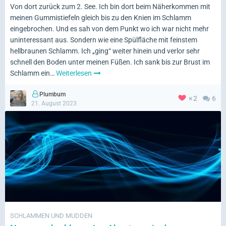
Von dort zurück zum 2. See. Ich bin dort beim Näherkommen mit
meinen Gummistiefeln gleich bis zu den Knien im Schlamm
eingebrochen. Und es sah von dem Punkt wo ich war nicht mehr
uninteressant aus. Sondern wie eine Spülfläche mit feinstem
hellbraunen Schlamm. Ich „ging“ weiter hinein und verlor sehr
schnell den Boden unter meinen Füßen. Ich sank bis zur Brust im
Schlamm ein…
Weiterlesen
Plumbum
2
6
21. August 2023
SCHLAMMEN UND MUDDEN