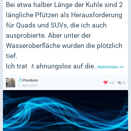
Bei etwa halber Länge der Kuhle sind 2
längliche Pfützen als Herausforderung
für Quads und SUVs, die ich auch
ausprobierte. Aber unter der
Wasseroberfläche wurden die plötzlich
tief.
Ich trat
🚶
ahnungslos auf die
…
Weiterlesen
Plumbum
2
0
1. April 2021