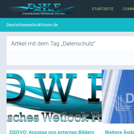
STARTSEITE
COMM
Deutscheswetlookforum.de
Artikel mit dem Tag „Datenschutz“
DSGVO: Anzeige von externen Bildern
Weitere Änd