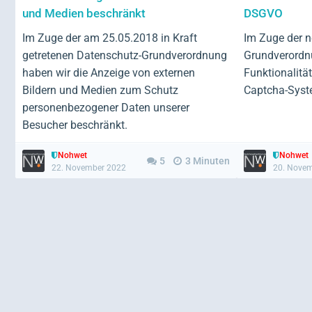
und Medien beschränkt
DSGVO
Im Zuge der am 25.05.2018 in Kraft
Im Zuge der 
getretenen Datenschutz-Grundverordnung
Grundverordnu
haben wir die Anzeige von externen
Funktionalitä
Bildern und Medien zum Schutz
Captcha-Syste
personenbezogener Daten unserer
Besucher beschränkt.
Nohwet
Nohwet
5
3 Minuten
22. November 2022
20. Nove