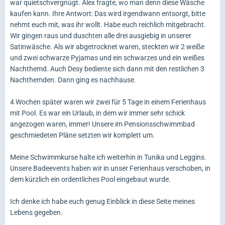
war quietschvergnügt. Alex fragte, wo man denn diese Wäsche
kaufen kann. Ihre Antwort: Das wird irgendwann entsorgt, bitte
nehmt euch mit, was ihr wollt. Habe euch reichlich mitgebracht.
Wir gingen raus und duschten alle drei ausgiebig in unserer
Satinwäsche. Als wir abgetrocknet waren, steckten wir 2 weiße
und zwei schwarze Pyjamas und ein schwarzes und ein weißes
Nachthemd. Auch Desy bediente sich dann mit den restlichen 3
Nachthemden. Dann ging es nachhause.
4 Wochen später waren wir zwei für 5 Tage in einem Ferienhaus
mit Pool. Es war ein Urlaub, in dem wir immer sehr schick
angezogen waren, immer! Unsere im Pensionsschwimmbad
geschmiedeten Pläne setzten wir komplett um.
Meine Schwimmkurse halte ich weiterhin in Tunika und Leggins.
Unsere Badeevents haben wir in unser Ferienhaus verschoben, in
dem kürzlich ein ordentliches Pool eingebaut wurde.
Ich denke ich habe euch genug Einblick in diese Seite meines
Lebens gegeben.