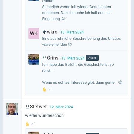
Danke
Sicherlich werde ich wieder Geschichten
schreiben. Dazu brauche ich halt nur eine
Eingebung. 😉
wkro
13. März 2024
Eine ausführliche Beschreibenung des Urlaubs
wäre eine Idee 😉
Grins
Autor
13. März 2024
Ich habe das Gefühl, die Geschichte ist so
rund....
Wenn es echtes Interesse gibt, dann gerne... 🤔
1
Stefwet
12. März 2024
wieder wunderschön
1