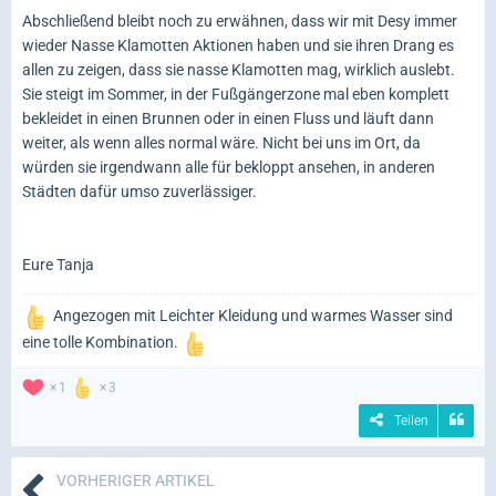
Abschließend bleibt noch zu erwähnen, dass wir mit Desy immer
wieder Nasse Klamotten Aktionen haben und sie ihren Drang es
allen zu zeigen, dass sie nasse Klamotten mag, wirklich auslebt.
Sie steigt im Sommer, in der Fußgängerzone mal eben komplett
bekleidet in einen Brunnen oder in einen Fluss und läuft dann
weiter, als wenn alles normal wäre. Nicht bei uns im Ort, da
würden sie irgendwann alle für bekloppt ansehen, in anderen
Städten dafür umso zuverlässiger.
Eure Tanja
Angezogen mit Leichter Kleidung und warmes Wasser sind
eine tolle Kombination.
1
3
Teilen
VORHERIGER ARTIKEL