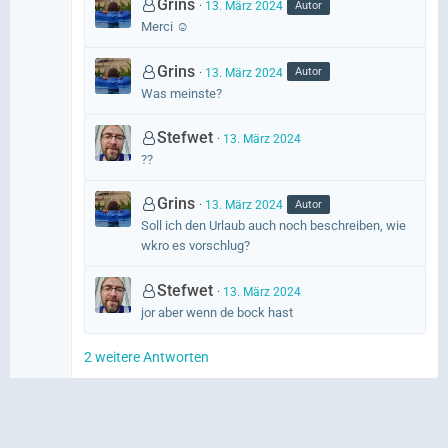
Grins
Autor
13. März 2024
Merci ☺️
Grins
Autor
13. März 2024
Was meinste?
Stefwet
13. März 2024
??
Grins
Autor
13. März 2024
Soll ich den Urlaub auch noch beschreiben, wie
wkro es vorschlug?
Stefwet
13. März 2024
jor aber wenn de bock hast
2 weitere Antworten