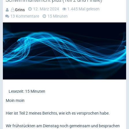
12. März 2024
1.445 Mal gelesen
Grins
13 Kommentare
15 Minuten
Lesezeit: 15 Minuten
Moin moin
Hier ist Teil 2 meines Berichts, wie ich es versprochen habe.
Wir frühstückten am Dienstag noch gemeinsam und besprachen