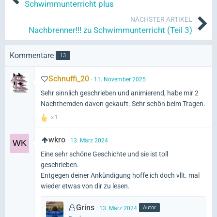
Schwimmunterricht plus
NÄCHSTER ARTIKEL
Nachbrenner!!! zu Schwimmunterricht (Teil 3)
Kommentare
13
Schnuffi_20
11. November 2025
Sehr sinnlich geschrieben und animierend, habe mir 2
Nachthemden davon gekauft. Sehr schön beim Tragen.
1
wkro
13. März 2024
Eine sehr schöne Geschichte und sie ist toll
geschrieben.
Entgegen deiner Ankündigung hoffe ich doch vllt. mal
wieder etwas von dir zu lesen.
Grins
Autor
13. März 2024